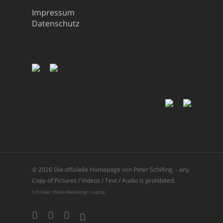
Impressum
Datenschutz
© 2026 Die offizielle Homepage von Peter Schilling. - any
Copy of Pictures / Videos / Text / Audio is prohibited.
Schröder Media Webdesign Leipzig