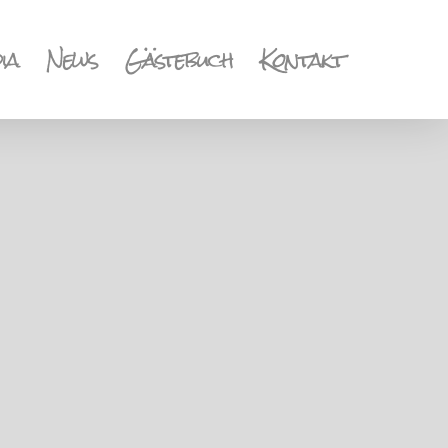
ia
News
Gästebuch
Kontakt