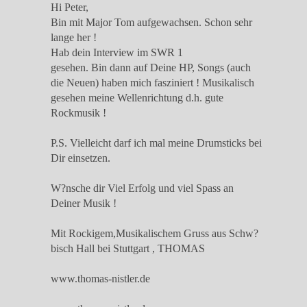
Hi Peter,
Bin mit Major Tom aufgewachsen. Schon sehr
lange her !
Hab dein Interview im SWR 1
gesehen. Bin dann auf Deine HP, Songs (auch
die Neuen) haben mich fasziniert ! Musikalisch
gesehen meine Wellenrichtung d.h. gute
Rockmusik !
P.S. Vielleicht darf ich mal meine Drumsticks bei
Dir einsetzen.
W?nsche dir Viel Erfolg und viel Spass an
Deiner Musik !
Mit Rockigem,Musikalischem Gruss aus Schw?
bisch Hall bei Stuttgart , THOMAS
www.thomas-nistler.de