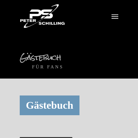
Gästebuch
FÜR FANS
Gästebuch