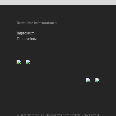
Gästebuchliste
Rechtliche Informationen
Impressum
Datenschutz
© 2026 Die offizielle Homepage von Peter Schilling. - any Copy of