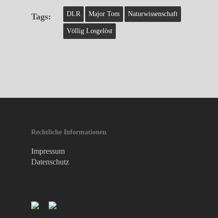
DLR
Major Tom
Naturwissenschaft
Tags:
Völlig Losgelöst
Rechtliche Informationen
Impressum
Datenschutz