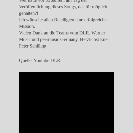
Wer hätte vor 35 Jahren, am Tag der
Veröffentlichung dieses Songs, das für möglich
gehalten?!
Ich wünsche allen Beteiligten eine erfolgreiche
Mission.
Vielen Dank an die Teams vom DLR, Warner
Music und peermusic Germany. Herzlichst Euer
Peter Schilling
Quelle: Youtube DLR