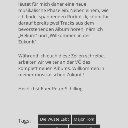
läutet für mich daher eine neue
musikalische Phase ein. Neben einem, wie
ich finde, spannenden Rückblick, könnt Ihr
darauf bereits zwei Tracks aus dem
bevorstehenden Album hören, nämlich
„Helium“ und „Willkommen in der
Zukunft“.
Während ich euch diese Zeilen schreibe,
arbeiten wir weiter an der VÖ des
komplett neuen Albums. Willkommen in
meiner musikalischen Zukunft!
Herzlichst Euer Peter Schilling
Die Wüste Lebt
Major Tom
Tags: