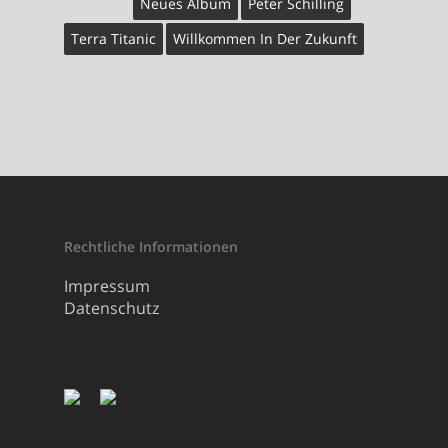
Neues Album
Peter Schilling
Terra Titanic
Willkommen In Der Zukunft
Rechtliche Informationen
Impressum
Datenschutz