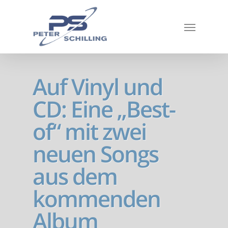
Auf Vinyl und
CD: Eine „Best-
of“ mit zwei
neuen Songs
aus dem
kommenden
Album