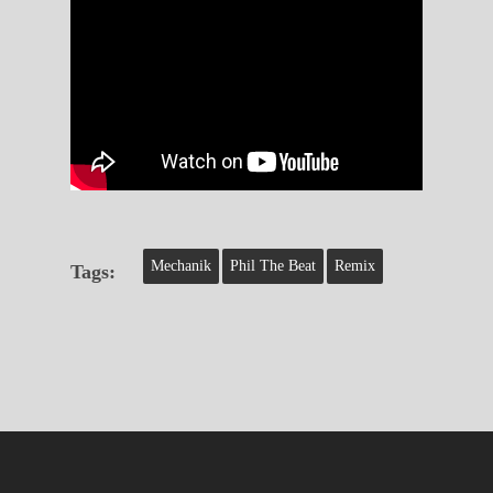
Mechanik
Phil The Beat
Remix
Tags: