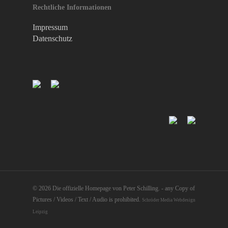
Rechtliche Informationen
Impressum
Datenschutz
© 2026 Die offizielle Homepage von Peter Schilling. - any Copy of
Pictures / Videos / Text / Audio is prohibited.
Schröder Media Webdesign
Leipzig