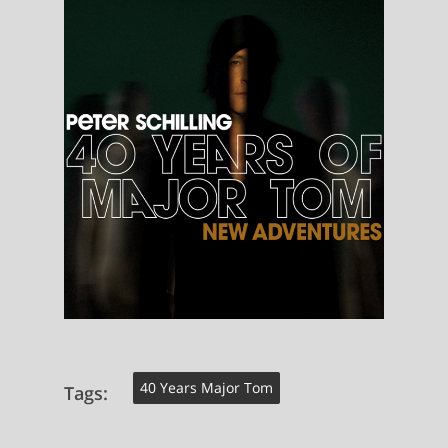
40 Years Major Tom
Tags: